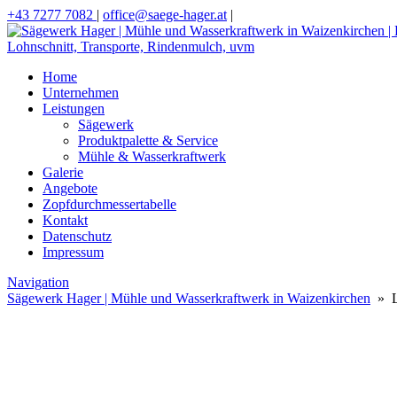
+43 7277 7082
|
office@saege-hager.at
|
Home
Unternehmen
Leistungen
Sägewerk
Produktpalette & Service
Mühle & Wasserkraftwerk
Galerie
Angebote
Zopfdurchmessertabelle
Kontakt
Datenschutz
Impressum
Navigation
Sägewerk Hager | Mühle und Wasserkraftwerk in Waizenkirchen
» L